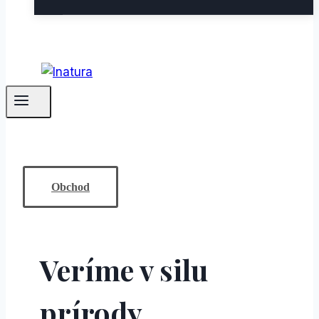
Obchod
Veríme v silu
prírody.