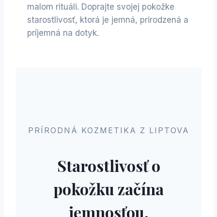
malom rituáli. Doprajte svojej pokožke
starostlivosť, ktorá je jemná, prirodzená a
príjemná na dotyk.
PRÍRODNÁ KOZMETIKA Z LIPTOVA
Starostlivosť o
pokožku začína
jemnosťou.