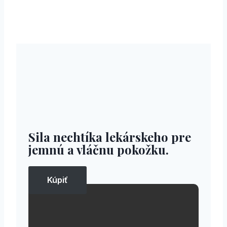
Sila nechtíka lekárskeho pre
jemnú a vláčnu pokožku.
Kúpiť