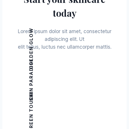
today
GOLDEN GLOW
Lorem ipsum dolor sit amet, consectetur
adipiscing elit. Ut
elit tellus, luctus nec ullamcorper mattis.
SKIN PARADISE
GREEN TOUCH