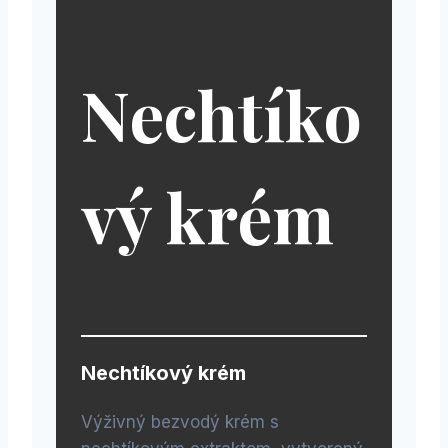
Nechtíko
vý krém
Nechtíkový krém
Výživný bezvodý krém s