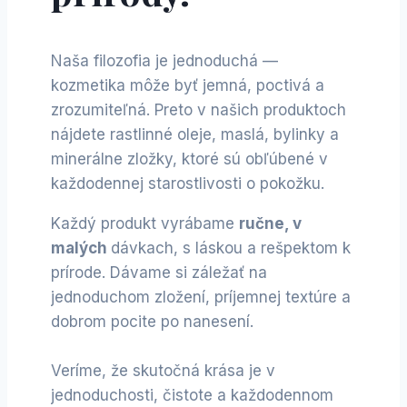
Naša filozofia je jednoduchá —
kozmetika môže byť jemná, poctivá a
zrozumiteľná. Preto v našich produktoch
nájdete rastlinné oleje, maslá, bylinky a
minerálne zložky, ktoré sú obľúbené v
každodennej starostlivosti o pokožku.
Každý produkt vyrábame
ručne, v
malých
dávkach, s láskou a rešpektom k
prírode. Dávame si záležať na
jednoduchom zložení, príjemnej textúre a
dobrom pocite po nanesení.
Veríme, že skutočná krása je v
jednoduchosti, čistote a každodennom