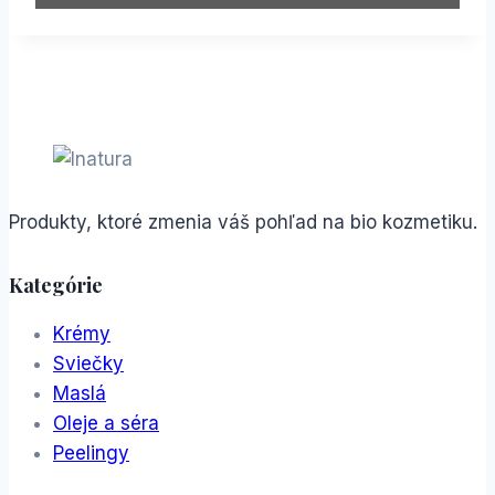
Produkty, ktoré zmenia váš pohľad na bio kozmetiku.
Kategórie
Krémy
Sviečky
Maslá
Oleje a séra
Peelingy