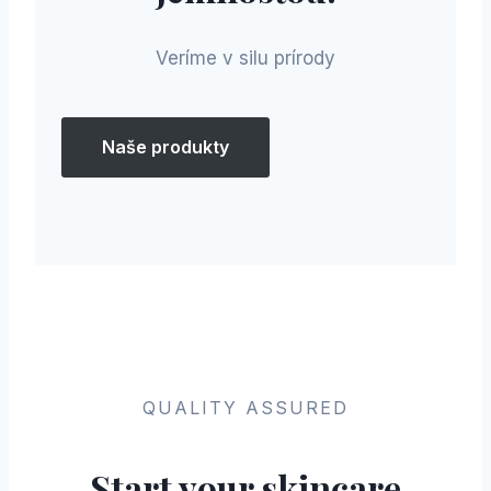
Veríme v silu prírody
Naše produkty
QUALITY ASSURED
Start your skincare