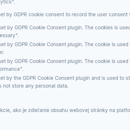
ytics".
set by GDPR cookie consent to record the user consent f
 set by GDPR Cookie Consent plugin. The cookies is used 
essary".
 set by GDPR Cookie Consent plugin. The cookie is used t
r.
 set by GDPR Cookie Consent plugin. The cookie is used t
formance".
set by the GDPR Cookie Consent plugin and is used to s
s not store any personal data.
kcie, ako je zdieľanie obsahu webovej stránky na plat