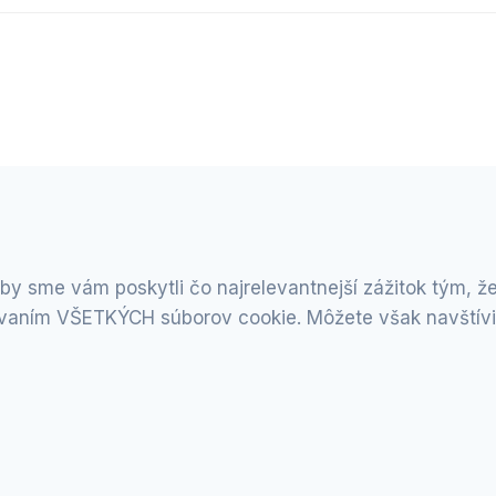
by sme vám poskytli čo najrelevantnejší zážitok tým, 
oužívaním VŠETKÝCH súborov cookie. Môžete však navštív