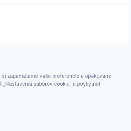
že si zapamätáme vaše preferencie a opakované
iť „Nastavenia súborov cookie“ a poskytnúť