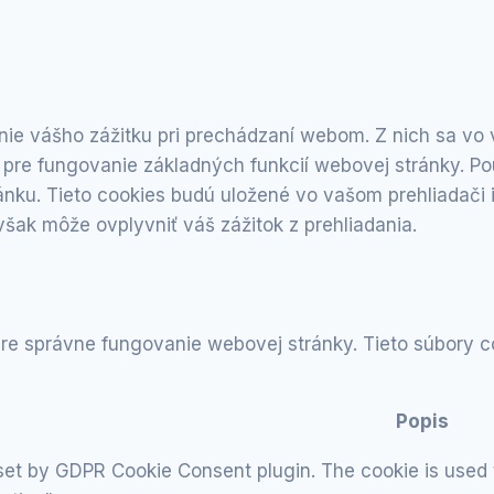
ie vášho zážitku pri prechádzaní webom. Z nich sa vo v
pre fungovanie základných funkcií webovej stránky. Po
nku. Tieto cookies budú uložené vo vašom prehliadači i
však môže ovplyvniť váš zážitok z prehliadania.
e správne fungovanie webovej stránky. Tieto súbory c
Popis
 set by GDPR Cookie Consent plugin. The cookie is used t