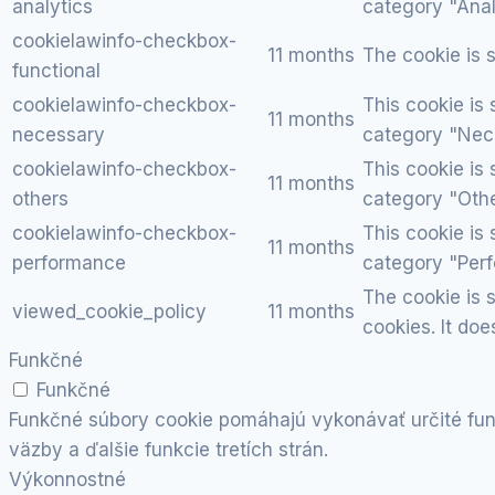
analytics
category "Anal
cookielawinfo-checkbox-
11 months
The cookie is 
functional
cookielawinfo-checkbox-
This cookie is
11 months
necessary
category "Nec
cookielawinfo-checkbox-
This cookie is
11 months
others
category "Othe
cookielawinfo-checkbox-
This cookie is
11 months
performance
category "Per
The cookie is 
viewed_cookie_policy
11 months
cookies. It doe
Funkčné
Funkčné
Funkčné súbory cookie pomáhajú vykonávať určité fun
väzby a ďalšie funkcie tretích strán.
Výkonnostné