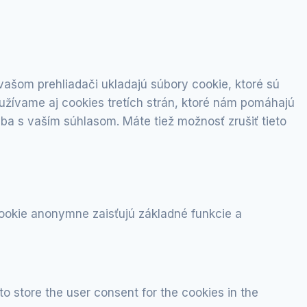
ašom prehliadači ukladajú súbory cookie, ktoré sú
užívame aj cookies tretích strán, ktoré nám pomáhajú
ba s vaším súhlasom. Máte tiež možnosť zrušiť tieto
ookie anonymne zaisťujú základné funkcie a
o store the user consent for the cookies in the