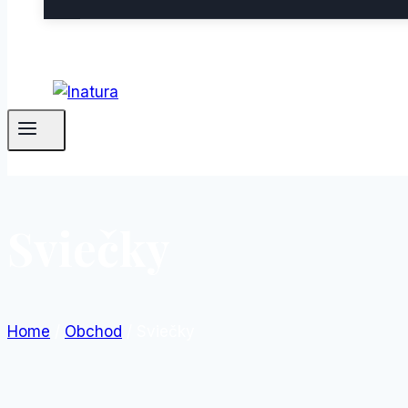
Sviečky
Home
/
Obchod
/
Sviečky