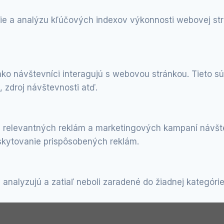
e a analýzu kľúčových indexov výkonnosti webovej strá
ako návštevníci interagujú s webovou stránkou. Tieto 
 zdroj návštevnosti atď.
 relevantných reklám a marketingových kampaní návšte
kytovanie prispôsobených reklám.
 analyzujú a zatiaľ neboli zaradené do žiadnej kategórie