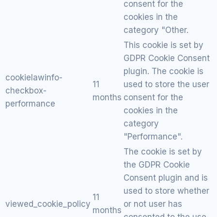
consent for the
cookies in the
category "Other.
This cookie is set by
GDPR Cookie Consent
plugin. The cookie is
cookielawinfo-
11
used to store the user
checkbox-
months
consent for the
performance
cookies in the
category
"Performance".
The cookie is set by
the GDPR Cookie
Consent plugin and is
used to store whether
11
viewed_cookie_policy
or not user has
months
consented to the use