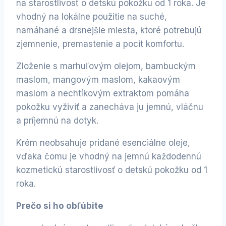
na starostlivosť o detskú pokožku od 1 roka. Je
vhodný na lokálne použitie na suché,
namáhané a drsnejšie miesta, ktoré potrebujú
zjemnenie, premastenie a pocit komfortu.
Zloženie s marhuľovým olejom, bambuckým
maslom, mangovým maslom, kakaovým
maslom a nechtíkovým extraktom pomáha
pokožku vyživiť a zanecháva ju jemnú, vláčnu
a príjemnú na dotyk.
Krém neobsahuje pridané esenciálne oleje,
vďaka čomu je vhodný na jemnú každodennú
kozmetickú starostlivosť o detskú pokožku od 1
roka.
Prečo si ho obľúbite