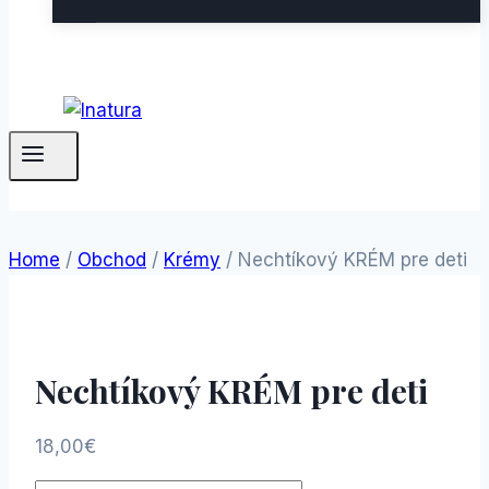
Home
/
Obchod
/
Krémy
/
Nechtíkový KRÉM pre deti
Nechtíkový KRÉM pre deti
18,00
€