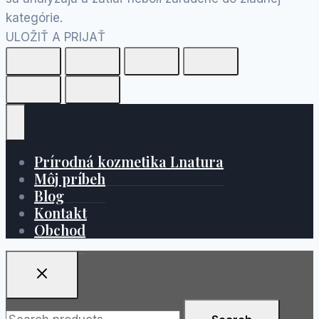
kategórie.
ULOŽIŤ A PRIJAŤ
Prírodná kozmetika Lnatura
Môj príbeh
Blog
Kontakt
Obchod
Search