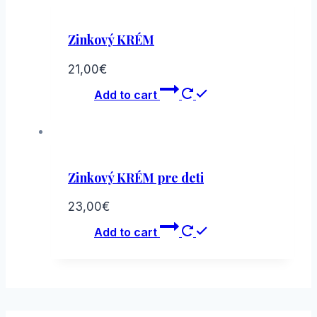
Zinkový KRÉM
21,00
€
Add to cart
Zinkový KRÉM pre deti
23,00
€
Add to cart