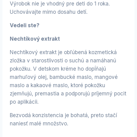
Výrobok nie je vhodný pre deti do 1 roka.
Uchovávajte mimo dosahu detí.
Vedeli ste?
Nechtíkový extrakt
Nechtíkový extrakt je obľúbená kozmetická
zložka v starostlivosti o suchú a namáhanú
pokožku. V detskom kréme ho dopĺňajú
marhuľový olej, bambucké maslo, mangové
maslo a kakaové maslo, ktoré pokožku
zjemňujú, premastia a podporujú príjemný pocit
po aplikácii.
Bezvodá konzistencia je bohatá, preto stačí
naniesť malé množstvo.