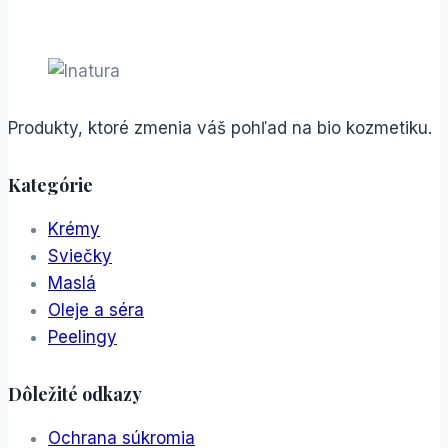
Produkty, ktoré zmenia váš pohľad na bio kozmetiku.
Kategórie
Krémy
Sviečky
Maslá
Oleje a séra
Peelingy
Dôležité odkazy
Ochrana súkromia